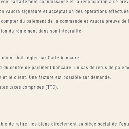
avoir parfaitement connaissance et la renonciation à se prév
ion vaudra signature et acceptation des opérations effectuée
à compter du paiement de la commande et vaudra preuve de l
tion du règlement dans son intégralité.
e client doit régler par Carte bancaire.
du centre de paiement bancaire. En cas de refus de paiemen
 et le client. Une facture est possible sur demande.
outes taxes comprises (TTC).
le de retirer les biens directement au siège social de l’entr