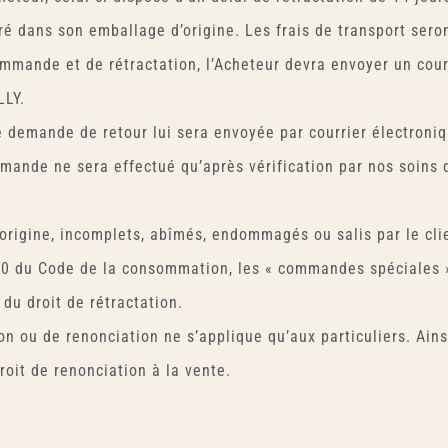
vré dans son emballage d’origine. Les frais de transport sero
ommande et de rétractation, l’Acheteur devra envoyer un cou
LLY.
 demande de retour lui sera envoyée par courrier électroniq
nde ne sera effectué qu’après vérification par nos soins de
origine, incomplets, abîmés, endommagés ou salis par le clie
1-20 du Code de la consommation, les « commandes spéciales 
du droit de rétractation.
on ou de renonciation ne s’applique qu’aux particuliers. Ains
oit de renonciation à la vente.