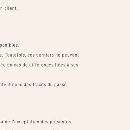
n client.
sponibles.
le. Toutefois, ces derniers ne peuvent
gée en cas de différences liées à ses
entent donc des traces du passé
aîne l’acceptation des présentes