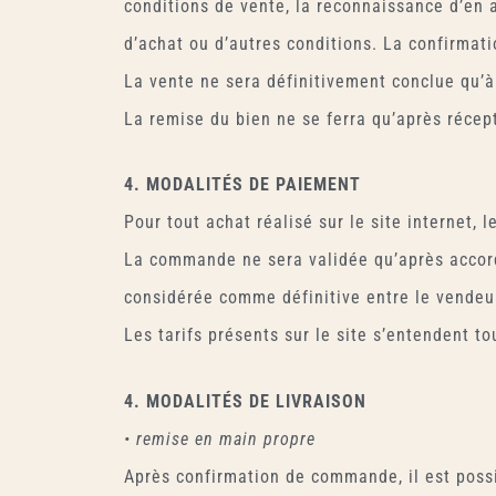
conditions de vente, la reconnaissance d’en 
d’achat ou d’autres conditions. La confirmat
La vente ne sera définitivement conclue qu’
La remise du bien ne se ferra qu’après récep
4. MODALITÉS DE PAIEMENT
Pour tout achat réalisé sur le site internet, l
La commande ne sera validée qu’après accord 
considérée comme définitive entre le vendeur
Les tarifs présents sur le site s’entendent t
4. MODALITÉS DE LIVRAISON
• remise en main propre
Après confirmation de commande, il est possib