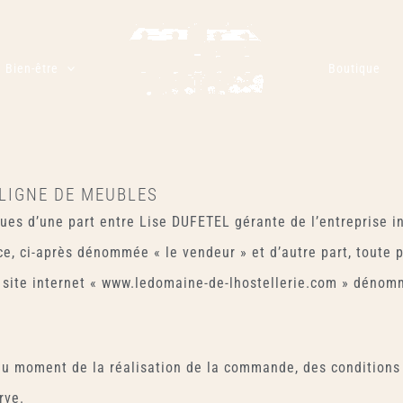
Bien-être
Boutique
LIGNE DE MEUBLES
ues d’une part entre Lise DUFETEL gérante de l’entreprise in
e, ci-après dénommée « le vendeur » et d’autre part, toute
 site internet « www.ledomaine-de-lhostellerie.com » dénomm
 au moment de la réalisation de la commande, des conditions 
rve.