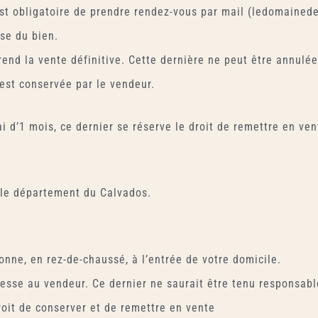
st obligatoire de prendre rendez-vous par mail (ledomainede
se du bien.
rend la vente définitive. Cette dernière ne peut être annulé
t est conservée par le vendeur.
ai d’1 mois, ce dernier se réserve le droit de remettre en ven
 le département du Calvados.
onne, en rez-de-chaussé, à l’entrée de votre domicile.
sse au vendeur. Ce dernier ne saurait être tenu responsable
oit de conserver et de remettre en vente