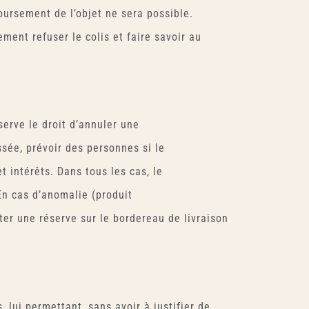
oursement de l’objet ne sera possible.
ment refuser le colis et faire savoir au
serve le droit d’annuler une
ssée, prévoir des personnes si le
 intérêts. Dans tous les cas, le
 En cas d’anomalie (produit
ter une réserve sur le bordereau de livraison
, lui permettant, sans avoir à justifier de