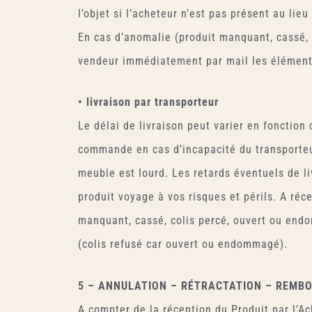
l’objet si l’acheteur n’est pas présent au li
En cas d’anomalie (produit manquant, cassé, 
vendeur immédiatement par mail les éléme
• livraison par transporteur
Le délai de livraison peut varier en fonction
commande en cas d’incapacité du transporteur
meuble est lourd. Les retards éventuels de l
produit voyage à vos risques et périls. A réce
manquant, cassé, colis percé, ouvert ou endo
(colis refusé car ouvert ou endommagé).
5 – ANNULATION – RÉTRACTATION – REMB
A compter de la réception du Produit par l’Ach