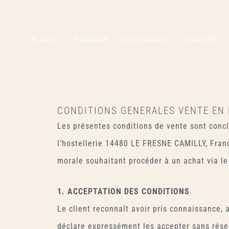
Aller
au
contenu
Accueil
Le domaine
Les chambres
La cantine
CONDITIONS GENERALES VENTE EN 
Les présentes conditions de vente sont concl
l’hostellerie 14480 LE FRESNE CAMILLY, Franc
morale souhaitant procéder à un achat via le
1. ACCEPTATION DES CONDITIONS
Le client reconnaît avoir pris connaissance,
déclare expressément les accepter sans rése