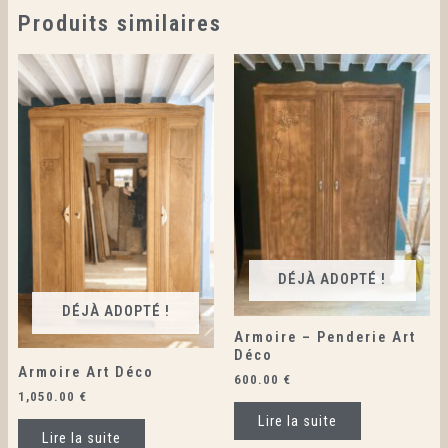
Produits similaires
DÉJÀ ADOPTÉ !
DÉJÀ ADOPTÉ !
Armoire – Penderie Art
Déco
Armoire Art Déco
600.00
€
1,050.00
€
Lire la suite
Lire la suite