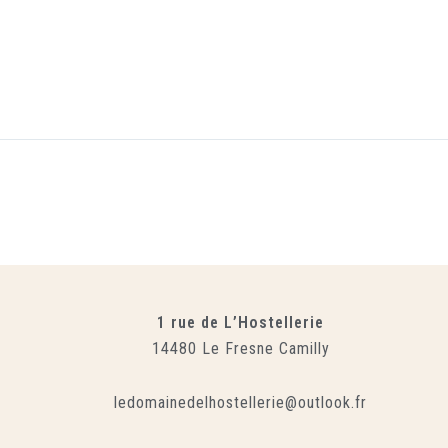
1 rue de L’Hostellerie
14480 Le Fresne Camilly
ledomainedelhostellerie@outlook.fr