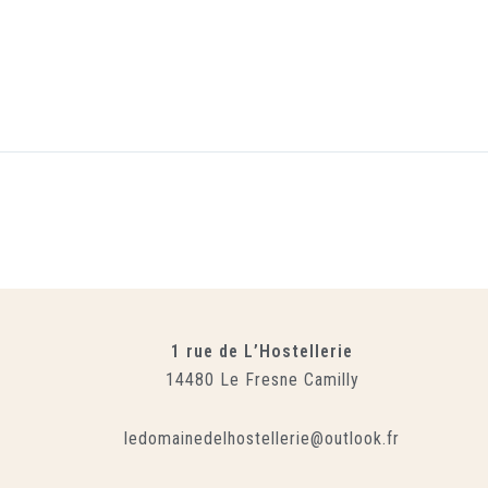
1 rue de L’Hostellerie
14480 Le Fresne Camilly
ledomainedelhostellerie@outlook.fr