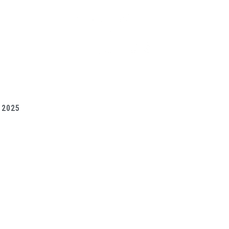
Bien-être
Boutique
 2025