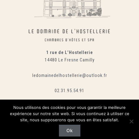
1 rue de L’Hostellerie
14480 Le Fresne Camilly
ledomainedelhostellerie@outlook.fr
02.31.95.54.91
Nous utilisons des cookies pour vous garantir la meilleure
expérience sur notre site web. Si vous continuez à utiliser ce
site, nous supposerons que vous en êtes satisfait.
Copyright © 2026 Le domaine de l'hostellerie | Mentions légales
Ok