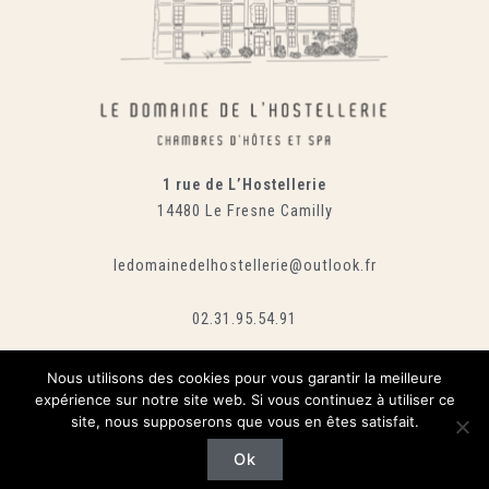
1 rue de L’Hostellerie
14480 Le Fresne Camilly
ledomainedelhostellerie@outlook.fr
02.31.95.54.91
Nous utilisons des cookies pour vous garantir la meilleure
expérience sur notre site web. Si vous continuez à utiliser ce
site, nous supposerons que vous en êtes satisfait.
Copyright © 2026 Le domaine de l'hostellerie | Mentions légales
Ok