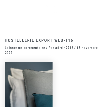
Aller
Main
au
Menu
contenu
HOSTELLERIE EXPORT WEB-116
Laisser un commentaire
/ Par
admin7716
/
18 novembre
2022