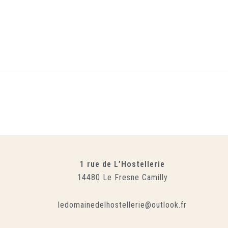
1 rue de L’Hostellerie
14480 Le Fresne Camilly
ledomainedelhostellerie@outlook.fr