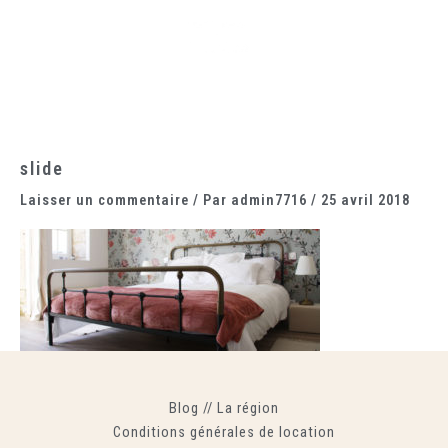
Aller
Main
au
Menu
contenu
slide
Laisser un commentaire
/ Par
admin7716
/
25 avril 2018
Blog
//
La région
Conditions générales de location