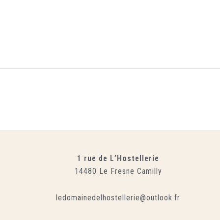
1 rue de L’Hostellerie
14480 Le Fresne Camilly
ledomainedelhostellerie@outlook.fr