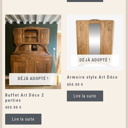
DÉJÀ ADOPTÉ !
Armoire style Art Déco
DÉJÀ ADOPTÉ !
650.00
€
Buffet Art Déco 2
Lire la suite
parties
650.00
€
Lire la suite