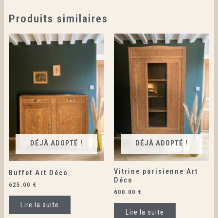
Produits similaires
DÉJÀ ADOPTÉ !
DÉJÀ ADOPTÉ !
Vitrine parisienne Art
Buffet Art Déco
Déco
625.00
€
600.00
€
Lire la suite
Lire la suite