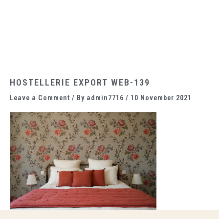
Skip
Main
to
Menu
content
HOSTELLERIE EXPORT WEB-139
Leave a Comment
/ By
admin7716
/
10 November 2021